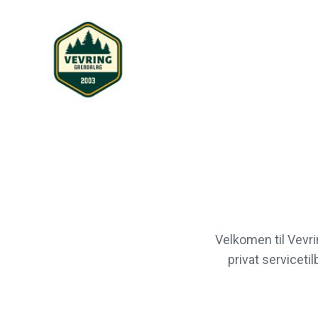
Velkomen til Vevri
privat serviceti