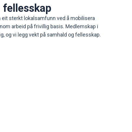
 fellesskap
a eit sterkt lokalsamfunn ved å mobilisera
ennom arbeid på frivillig basis. Medlemskap i
lig, og vi legg vekt på samhald og fellesskap.