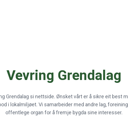
Vevring Grendalag
ng Grendalag si nettside. Ønsket vårt er å sikre eit best 
lbod i lokalmiljøet. Vi samarbeider med andre lag, foreining
offentlege organ for å fremje bygda sine interesser.