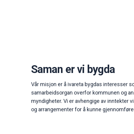
Saman er vi bygda
Vår misjon er å ivareta bygdas interesser 
samarbeidsorgan overfor kommunen og and
myndigheter. Vi er avhengige av inntekter vi
og arrangementer for å kunne gjennomføre v